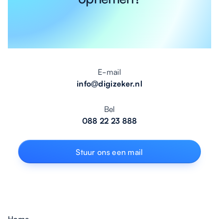
E-mail
info@digizeker.nl
Bel
088 22 23 888
Stuur ons een mail
Home