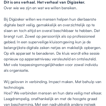
Dit is ons verhaal. Het verhaal van Digizeker.
Over wie we zijn en wat we willen bereiken.
Bij Digizeker willen we mensen helpen hun dierbaarste
digitale bezit veilig, gemakkelijk en overzichtelijk op te
slaan en toch altijd en overal beschikbaar te hebben. Dat
brengt rust. Zowel op persoonlijk als op professioneel
gebied. In een superveilige kluisomgeving kun je de
belangrijkste digitale zaken netjes en makkelijk opbergen.
Op elk apparaat te benaderen. De kluis wordt elke sessie
opnieuw op apparaatniveau versleuteld en ontsleuteld.
Met vele toepassingsmogelijkheden voor zowel individu
als organisatie.
Wij geloven in verbinding. Impact maken. Met behulp van
technologie.
Hoe? We verbinden mensen en hun data veilig met elkaar.
Laagdrempelig, onafhankelijk en met de hoogste graad
van bescherming. Met een nadrukkelijk andere insteek