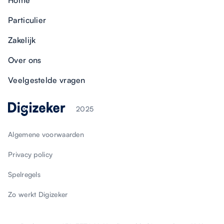
Particulier
Zakelijk
Over ons
Veelgestelde vragen
2025
Algemene voorwaarden
Privacy policy
Spelregels
Zo werkt Digizeker